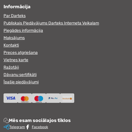
Informācija
Par Darteks
Publiskais Piedāvājums Darteks Interneta Veikalam
Piegādes informācija
Maksājums
Kontakti
Preces atgriešana
Vietnes karte
Ražotāji
Dāvanu sertifikāti
Īpašie piedāvājumi
Mēs esam sociālajos tīklos
Telegram
Facebook