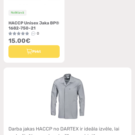
Noliktavā
HACCP Unisex Jaka BP®
1682-750-21
0
15.00€
Pirkt
Darba jakas HACCP no DARTEX ir ideāla izvēle, lai