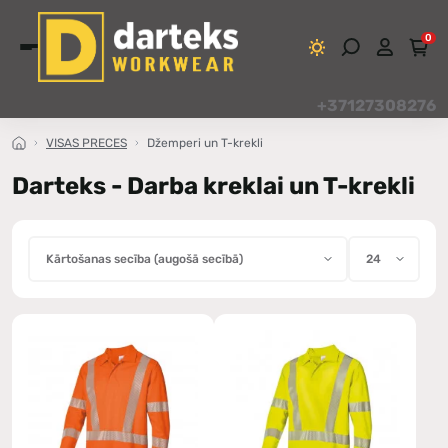
0
+37127308276
VISAS PRECES
Džemperi un T-krekli
Darteks - Darba kreklai un T-krekli