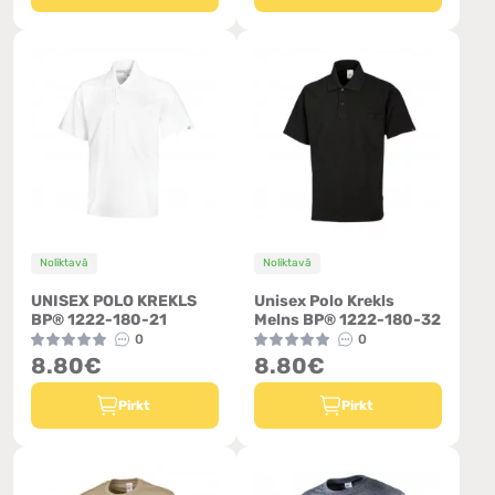
Noliktavā
Noliktavā
UNISEX POLO KREKLS
Unisex Polo Krekls
BP® 1222-180-21
Melns BP® 1222-180-32
0
0
8.80€
8.80€
Pirkt
Pirkt