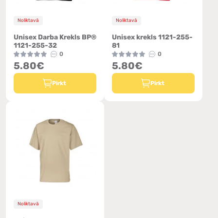
Noliktavā
Noliktavā
Unisex Darba Krekls BP®
Unisex krekls 1121-255-
1121-255-32
81
0
0
5.80€
5.80€
Pirkt
Pirkt
Noliktavā