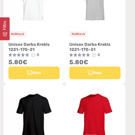
Filtrs
Noliktavā
Noliktavā
Unisex Darba Krekls
Unisex Darba Krekls
1221-170-21
1221-170-51
0
0
5.80€
5.80€
Pirkt
Pirkt