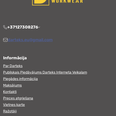
+37127308276
darteks.eu@gmail.com
Informācija
Par Darteks
Publiskais Piedāvājums Darteks Interneta Veikalam
Piegādes informācija
Maksājums
Kontakti
Preces atgriešana
Vietnes karte
Ražotāji