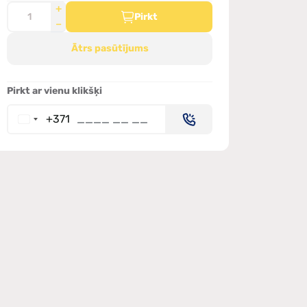
Pirkt
Ātrs pasūtījums
Pirkt ar vienu klikšķi
+371