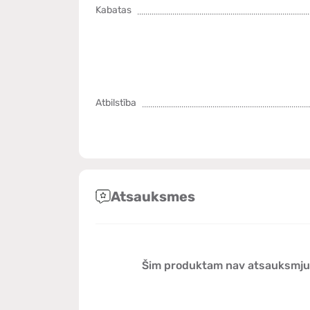
Kabatas
Atbilstība
Atsauksmes
Šim produktam nav atsauksmju, 