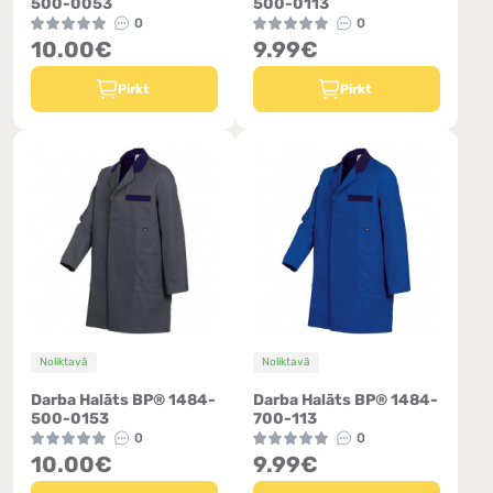
500-0053
500-0113
0
0
10.00€
9.99€
Pirkt
Pirkt
Noliktavā
Noliktavā
Darba Halāts BP® 1484-
Darba Halāts BP® 1484-
500-0153
700-113
0
0
10.00€
9.99€