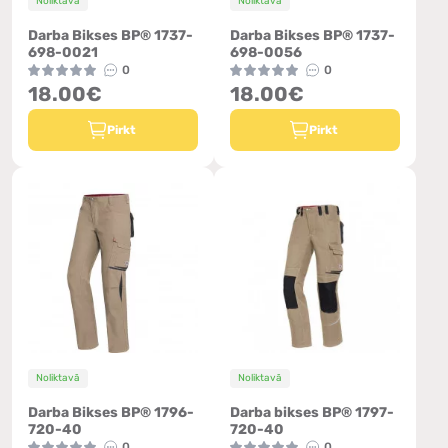
Noliktavā
Noliktavā
Darba Bikses BP® 1737-
Darba Bikses BP® 1737-
698-0021
698-0056
0
0
18.00€
18.00€
Pirkt
Pirkt
Noliktavā
Noliktavā
Darba Bikses BP® 1796-
Darba bikses BP® 1797-
720-40
720-40
0
0