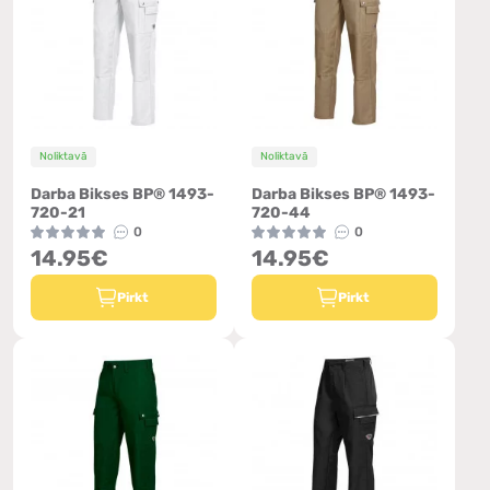
Noliktavā
Noliktavā
Darba Bikses BP® 1493-
Darba Bikses BP® 1493-
720-21
720-44
0
0
14.95€
14.95€
Pirkt
Pirkt