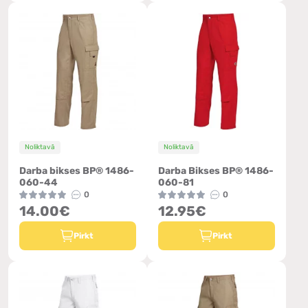
Noliktavā
Noliktavā
Darba bikses BP® 1486-
Darba Bikses BP® 1486-
060-44
060-81
0
0
14.00€
12.95€
Pirkt
Pirkt