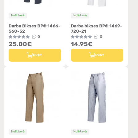
Noliktavā
Noliktavā
Darba Bikses BP® 1466-
Darba bikses BP® 1469-
560-52
720-21
0
0
25.00€
14.95€
Pirkt
Pirkt
Noliktavā
Noliktavā