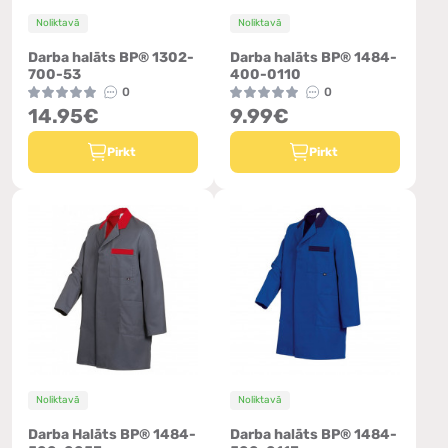
Noliktavā
Noliktavā
Darba halāts BP® 1302-
Darba halāts BP® 1484-
700-53
400-0110
0
0
14.95€
9.99€
Pirkt
Pirkt
Noliktavā
Noliktavā
Darba Halāts BP® 1484-
Darba halāts BP® 1484-