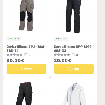
Noliktavā
Noliktavā
Darba Bikses BP® 1886-
Darba Bikses BP® 1899-
585-51
688-32
0
0
30.00€
25.00€
Pirkt
Pirkt