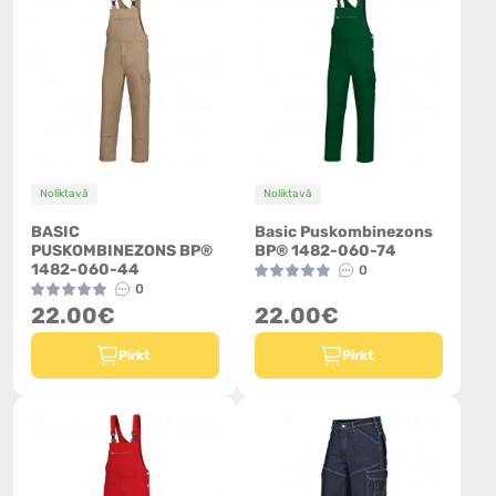
Noliktavā
Noliktavā
BASIC
Basic Puskombinezons
PUSKOMBINEZONS BP®
BP® 1482-060-74
1482-060-44
0
0
22.00€
22.00€
Pirkt
Pirkt