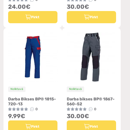
24.00€
30.00€
Pirkt
Pirkt
Noliktavā
Noliktavā
Darba Bikses BP® 1815-
Darba bikses BP® 1867-
720-13
560-52
0
0
9.99€
30.00€
Pirkt
Pirkt