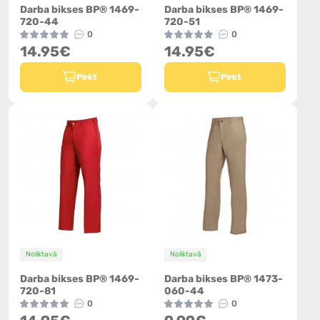
Darba bikses BP® 1469-
Darba bikses BP® 1469-
720-44
720-51
0
0
14.95€
14.95€
Pirkt
Pirkt
Noliktavā
Noliktavā
Darba bikses BP® 1469-
Darba bikses BP® 1473-
720-81
060-44
0
0