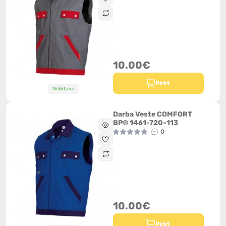
10.00€
Pirkt
Noliktavā
Darba Veste COMFORT
BP® 1461-720-113
0
10.00€
Pirkt