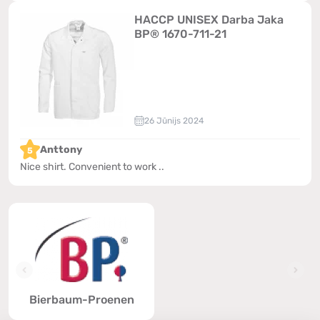
HACCP UNISEX Darba Jaka
BP® 1670-711-21
26 Jūnijs 2024
Anttony
5
Nice shirt. Convenient to work ..
Bierbaum-Proenen