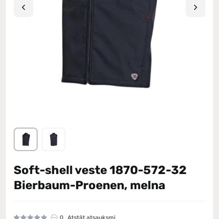
Soft-shell veste 1870-572-32
Bierbaum-Proenen, melna
0
Atstāt atsauksmi