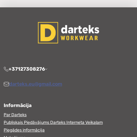
+37127308276
darteks.eu@gmail.com
Informācija
Par Darteks
Publiskais Piedāvājums Darteks Interneta Veikalam
Piegādes informācija