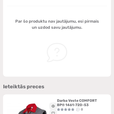
Par šo produktu nav jautājumu, esi pirmais
un uzdod savu jautājumu.
Ieteiktās preces
Darba Veste COMFORT
BP® 1461-720-53
0