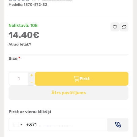
Modelis: 1870-572-32
Noliktavā: 108
14.40€
Atradi lētāk?
Size
*
Pirkt
Ātrs pasūtījums
Pirkt ar vienu klikšķi
+371