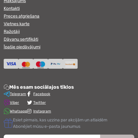
Maksājums
Kontakti
Preces atgriešana
Vietnes karte
Ražotāji
Dāvanu sertifikāti
Īpašie piedāvājumi
Mēs esam sociālajos tīklos
Telegram
Facebook
Viber
Twitter
Whatsapp
Instagram
Esiet pirmais, kas uzzina par akcijām un atlaidēm
Abonējiet mūsu e-pasta jaunumus