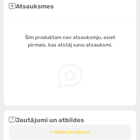
Atsauksmes
Šim produktam nav atsauksmju, esiet
pirmais, kas atstāj savu atsauksmi.
Jautājumi un atbildes
+ Uzdot jautājumu