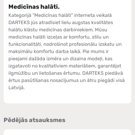
Medicīnas halāti.
Kategorijā "Medicīnas halāti" interneta veikalā
DARTEKS jūs atradīsiet lielu augstas kvalitātes
halātu klāstu medicīnas darbiniekiem. Mūsu
medicīnas halāti izceļas ar komfortu, stilu un
funkcionalitāti, nodrošinot profesionālu izskatu un
maksimālu komfortu darba laikā. Pie mums ir
pieejami dažāda izmēra un dizaina modeļi, kas
izgatavoti no kvalitatīviem materiāliem, garantējot
ilgmūžību un lietošanas ērtumu. DARTEKS piedāvā
ērtus pasūtīšanas nosacījumus un ātru piegādi visā
Latvijā.
Pēdējās atsauksmes