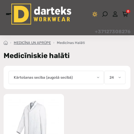
0
+37127308276
MEDICĪNA UN APRŪPE
Medicīnas Halāti
Medicīniskie halāti