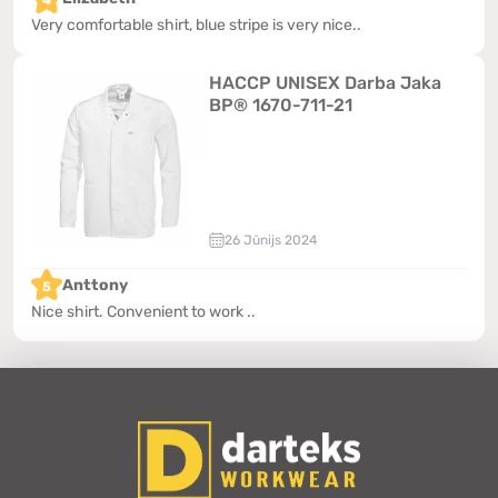
Very comfortable shirt, blue stripe is very nice..
HACCP UNISEX Darba Jaka
BP® 1670-711-21
26 Jūnijs 2024
Anttony
5
Nice shirt. Convenient to work ..