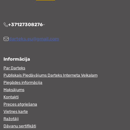
+37127308276
darteks.eu@gmail.com
Informācija
Par Darteks
Publiskais Piedāvājums Darteks Interneta Veikalam
Piegādes informācija
Maksājums
Kontakti
Preces atgriešana
Vietnes karte
Ražotāji
Dāvanu sertifikāti