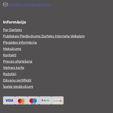
darteks.eu@gmail.com
Informācija
Par Darteks
Publiskais Piedāvājums Darteks Interneta Veikalam
Piegādes informācija
Maksājums
Kontakti
Preces atgriešana
Vietnes karte
Ražotāji
Dāvanu sertifikāti
Īpašie piedāvājumi