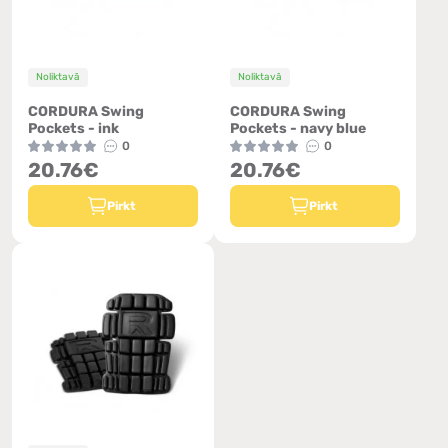
Noliktavā
Noliktavā
CORDURA Swing
CORDURA Swing
Pockets - ink
Pockets - navy blue
0
0
20.76€
20.76€
Pirkt
Pirkt