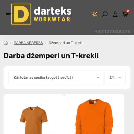
0
+37127308276
DARBA APĢĒRBS
Džemperi un T-krekli
Darba džemperi un T-krekli