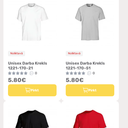
Noliktavā
Noliktavā
Unisex Darba Krekls
Unisex Darba Krekls
1221-170-21
1221-170-51
0
0
5.80€
5.80€
Pirkt
Pirkt