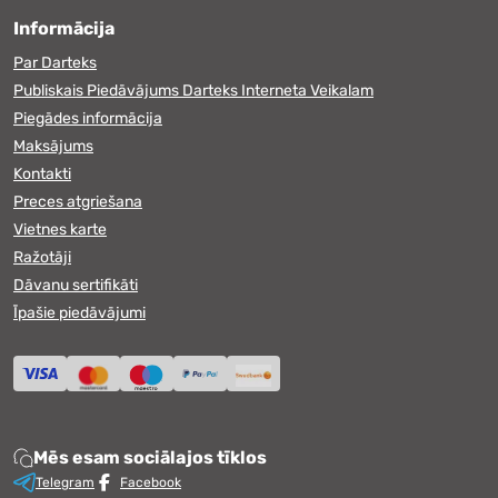
Informācija
Par Darteks
Publiskais Piedāvājums Darteks Interneta Veikalam
Piegādes informācija
Maksājums
Kontakti
Preces atgriešana
Vietnes karte
Ražotāji
Dāvanu sertifikāti
Īpašie piedāvājumi
Mēs esam sociālajos tīklos
Telegram
Facebook