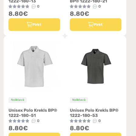
1222-180-13
BP® 1222-180-21
0
0
8.80€
8.80€
Pirkt
Pirkt
Noliktavā
Noliktavā
Unisex Polo Krekls BP®
Unisex Polo Krekls BP®
1222-180-51
1222-180-53
0
0
8.80€
8.80€