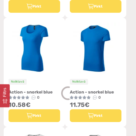
Pirkt
Pirkt
Noliktavā
Noliktavā
Filtrs
Action - snorkel blue
Action - snorkel blue
0
0
10.58€
11.75€
Pirkt
Pirkt