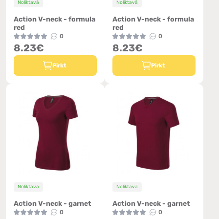
Noliktavā
Noliktavā
Action V-neck - formula
Action V-neck - formula
red
red
0
0
8.23€
8.23€
Pirkt
Pirkt
Noliktavā
Noliktavā
Action V-neck - garnet
Action V-neck - garnet
0
0