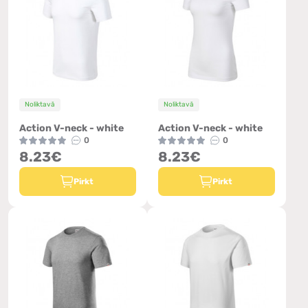
Noliktavā
Noliktavā
Action V-neck - white
Action V-neck - white
0
0
8.23€
8.23€
Pirkt
Pirkt