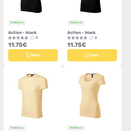
Noliktavā
Noliktavā
Action - black
Action - black
0
0
11.75€
11.75€
Pirkt
Pirkt
Noliktavā
Noliktavā