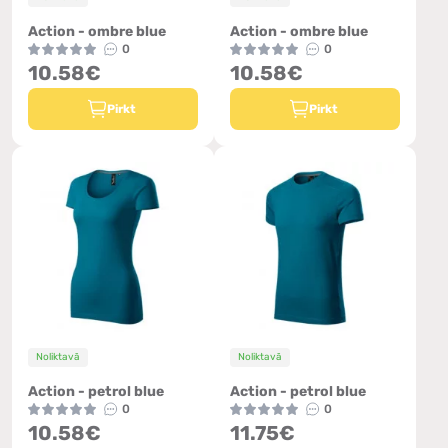
Action - ombre blue
Action - ombre blue
0
0
10.58€
10.58€
Pirkt
Pirkt
Noliktavā
Noliktavā
Action - petrol blue
Action - petrol blue
0
0
10.58€
11.75€