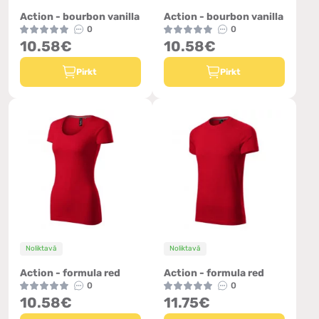
Action - bourbon vanilla
Action - bourbon vanilla
0
0
10.58€
10.58€
Pirkt
Pirkt
Noliktavā
Noliktavā
Action - formula red
Action - formula red
0
0
10.58€
11.75€