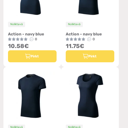
Noliktavā
Noliktavā
Action - navy blue
Action - navy blue
0
0
10.58€
11.75€
Pirkt
Pirkt
Noliktavā
Noliktavā