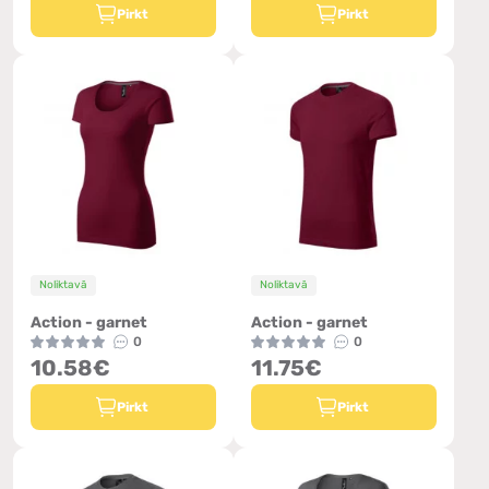
Pirkt
Pirkt
Noliktavā
Noliktavā
Action - garnet
Action - garnet
0
0
10.58€
11.75€
Pirkt
Pirkt