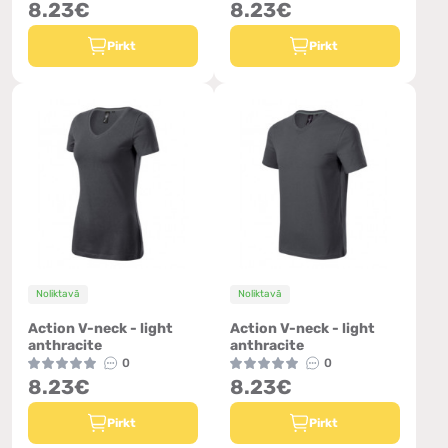
8.23€
8.23€
Pirkt
Pirkt
Noliktavā
Noliktavā
Action V-neck - light
Action V-neck - light
anthracite
anthracite
0
0
8.23€
8.23€
Pirkt
Pirkt