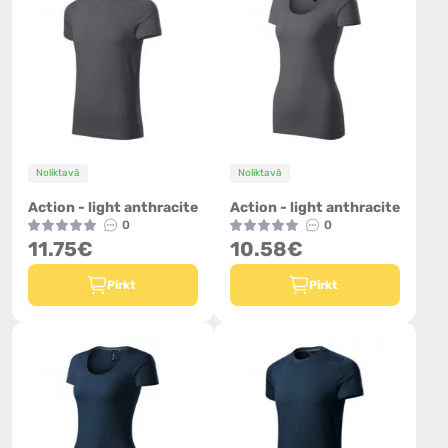
Noliktavā
Noliktavā
Action - light anthracite
Action - light anthracite
0
0
11.75€
10.58€
Pirkt
Pirkt