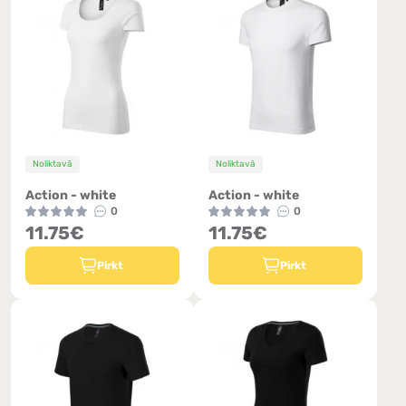
Noliktavā
Noliktavā
Action - white
Action - white
0
0
11.75€
11.75€
Pirkt
Pirkt