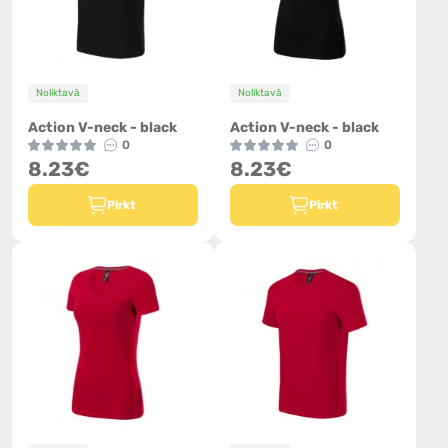
Noliktavā
Noliktavā
Action V-neck - black
Action V-neck - black
0
0
8.23€
8.23€
Pirkt
Pirkt