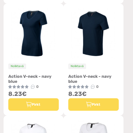
Noliktavā
Noliktavā
Action V-neck - navy
Action V-neck - navy
blue
blue
0
0
8.23€
8.23€
Pirkt
Pirkt